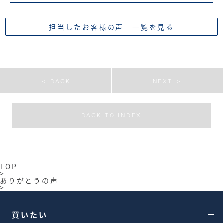
担当したお客様の声 一覧を見る
＜ BACK
NEXT ＞
BACK TO INDEX
TOP
>
ありがとうの声
>
買いたい