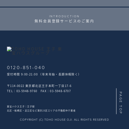
INTRODUCTION
無料会員登録サービスのご案内
0120-851-040
受付時間 9:00-21:00 （年末年始・長期休暇除く）
〒114-0022 東京都北区王子本町一丁目17-6
TEL：03-5948-9760 FAX：03-5948-6707
PAGE TOP
東宝ハウス王子｜王子駅
北区・板橋区・足立区など東京23区エリアの不動産仲介業者
COPYRIGHT (C) TOHO HOUSE OJI. ALL RIGHTS RESERVED