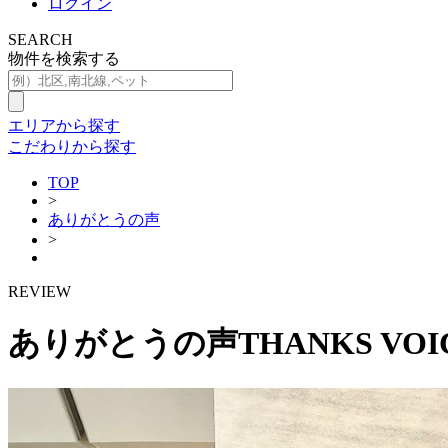
ログイン
SEARCH
物件を検索する
エリアから探す
こだわりから探す
TOP
>
ありがとうの声
>
REVIEW
ありがとうの声
THANKS VOI