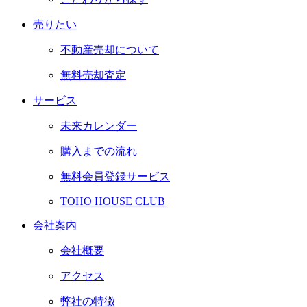
売りたい
不動産売却について
無料売却査定
サービス
未来カレンダー
購入までの流れ
無料会員登録サービス
TOHO HOUSE CLUB
会社案内
会社概要
アクセス
弊社の特徴