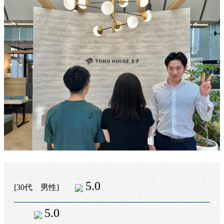
5.0
[30代 男性]
5.0