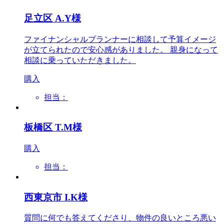
足立区 A.Y様
ファイナンシャルプランナーに相談して予算イメージ
が立てられたので安心感がありました。 親身になって
相談に乗っていただきました。
購入
担当：
板橋区 T.M様
購入
担当：
西東京市 I.K様
質問に何でも答えてくださり、物件の良いところ悪い