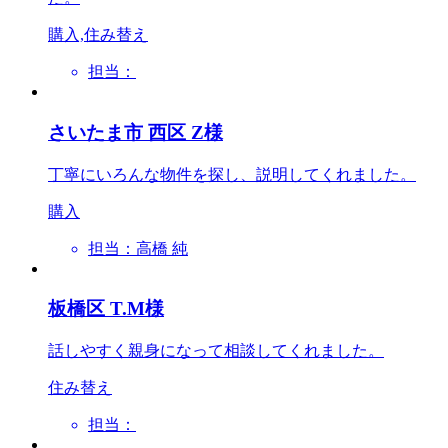
購入,住み替え
担当：
さいたま市 西区 Z様
丁寧にいろんな物件を探し、説明してくれました。
購入
担当：高橋 純
板橋区 T.M様
話しやすく親身になって相談してくれました。
住み替え
担当：