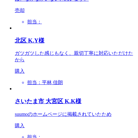
売却
担当：
北区 K.Y様
ガツガツした感じもなく、親切丁寧に対応いただけた
から
購入
担当：平林 佳朗
さいたま市 大宮区 K.K様
suumoのホームページに掲載されていたため
購入
担当：