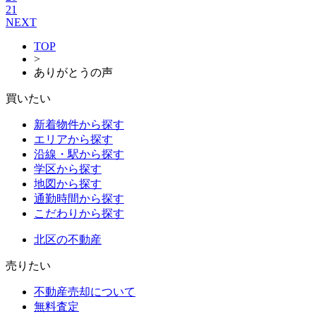
21
NEXT
TOP
>
ありがとうの声
買いたい
新着物件から探す
エリアから探す
沿線・駅から探す
学区から探す
地図から探す
通勤時間から探す
こだわりから探す
北区の不動産
売りたい
不動産売却について
無料査定