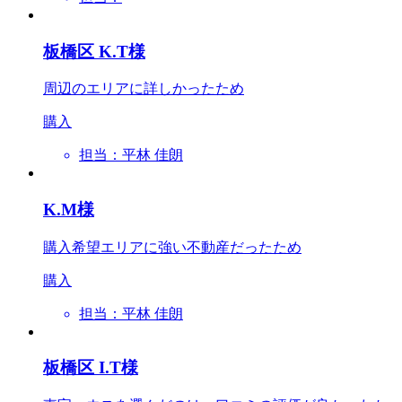
板橋区 K.T様
周辺のエリアに詳しかったため
購入
担当：平林 佳朗
K.M様
購入希望エリアに強い不動産だったため
購入
担当：平林 佳朗
板橋区 I.T様