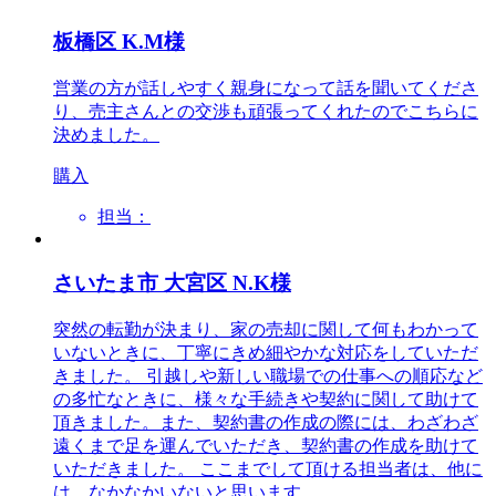
板橋区 K.M様
営業の方が話しやすく親身になって話を聞いてくださ
り、売主さんとの交渉も頑張ってくれたのでこちらに
決めました。
購入
担当：
さいたま市 大宮区 N.K様
突然の転勤が決まり、家の売却に関して何もわかって
いないときに、丁寧にきめ細やかな対応をしていただ
きました。 引越しや新しい職場での仕事への順応など
の多忙なときに、様々な手続きや契約に関して助けて
頂きました。また、契約書の作成の際には、わざわざ
遠くまで足を運んでいただき、契約書の作成を助けて
いただきました。 ここまでして頂ける担当者は、他に
は、なかなかいないと思います。