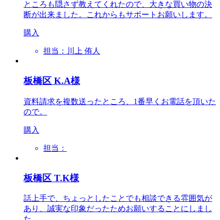
ところも隠さず教えてくれたので、大きな買い物の決
断が出来ました。これからもサポートお願いします。
購入
担当：川上 侑人
板橋区 K.A様
資料請求を複数送ったところ、1番早くお電話を頂いた
ので。
購入
担当：
板橋区 T.K様
話上手で、ちょっとしたことでも相談できる雰囲気が
あり、誠実な印象だったためお願いすることにしまし
た。