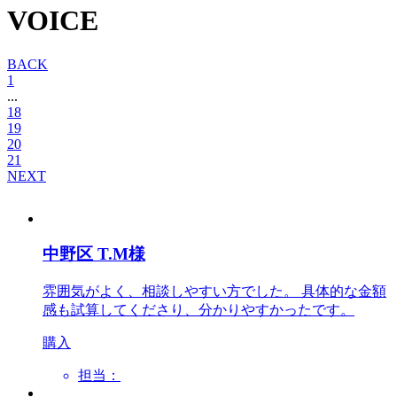
VOICE
BACK
1
...
18
19
20
21
NEXT
中野区 T.M様
雰囲気がよく、相談しやすい方でした。 具体的な金額
感も試算してくださり、分かりやすかったです。
購入
担当：