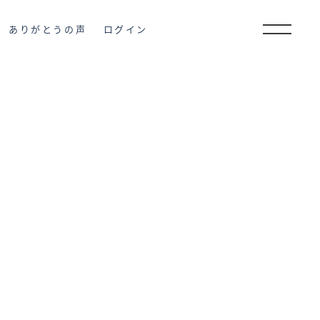
ありがとうの声
ログイン
E CLUB
サイトマップ
こだわりから探す
プライバシーポリシー