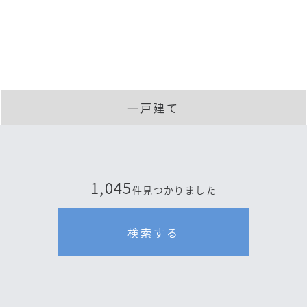
一戸建て
1,045
件見つかりました
検索する