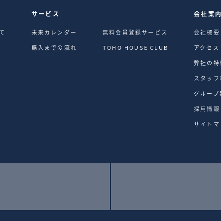
サービス
会社案
て
未来カレンダー
無料会員登録サービス
会社概要
購入までの流れ
TOHO HOUSE CLUB
アクセス
弊社の特
スタッフ
グループ
採用情報
サイトマ