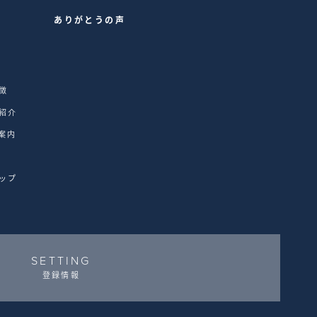
内
ありがとうの声
徴
紹介
案内
ップ
SETTING
登録情報