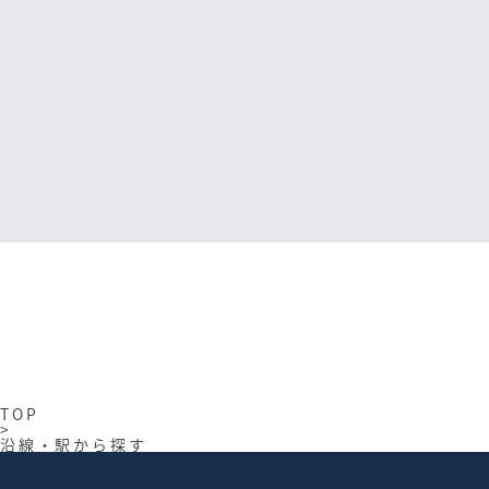
ありがとうの声
TOP
>
沿線・駅から探す