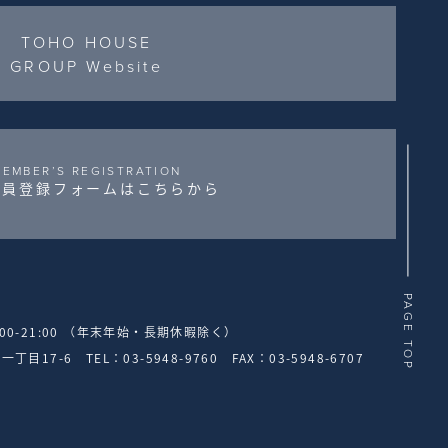
TOHO HOUSE
GROUP Website
MEMBER’S REGISTRATION
会員登録フォームはこちらから
PAGE TOP
:00-21:00 （年末年始・長期休暇除く）
町一丁目17-6
TEL：03-5948-9760 FAX：03-5948-6707