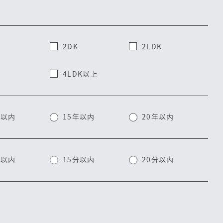
2DK
2LDK
会員ログイン
4LDK以上
登録情報
年以内
15年以内
20年以内
分以内
15分以内
20分以内