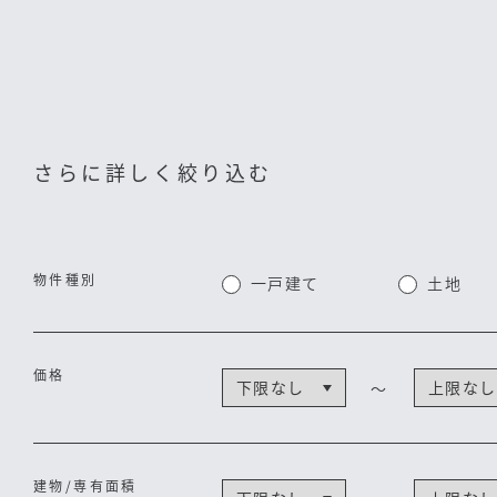
さらに詳しく絞り込む
物件種別
一戸建て
土地
価格
～
建物/専有面積