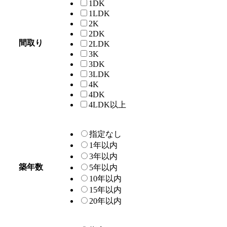
1DK
1LDK
2K
2DK
間取り
2LDK
3K
3DK
3LDK
4K
4DK
4LDK以上
指定なし
1年以内
3年以内
築年数
5年以内
10年以内
15年以内
20年以内