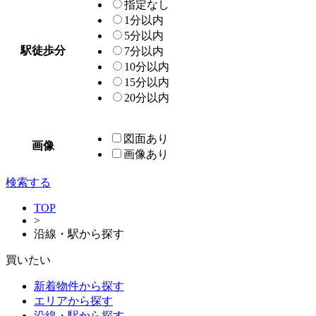
指定なし
1分以内
5分以内
駅徒歩分
7分以内
10分以内
15分以内
20分以内
図面あり
画像
画像あり
検索する
TOP
>
沿線・駅から探す
買いたい
新着物件から探す
エリアから探す
沿線・駅から探す