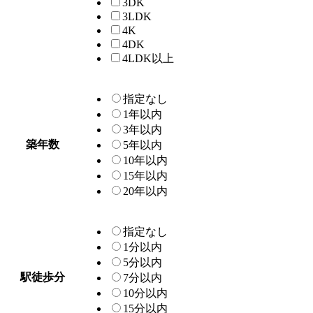
3DK
3LDK
4K
4DK
4LDK以上
指定なし
1年以内
3年以内
築年数
5年以内
10年以内
15年以内
20年以内
指定なし
1分以内
5分以内
駅徒歩分
7分以内
10分以内
15分以内