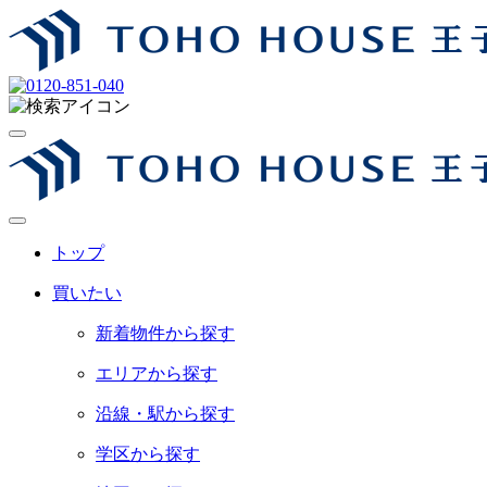
トップ
買いたい
新着物件から探す
エリアから探す
沿線・駅から探す
学区から探す