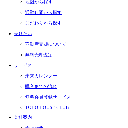
地図から探す
通勤時間から探す
こだわりから探す
売りたい
不動産売却について
無料売却査定
サービス
未来カレンダー
購入までの流れ
無料会員登録サービス
TOHO HOUSE CLUB
会社案内
会社概要