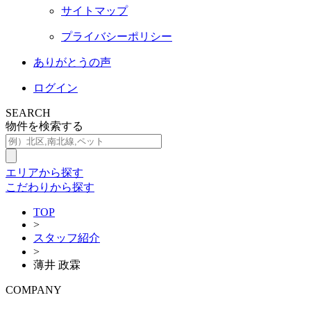
サイトマップ
プライバシーポリシー
ありがとうの声
ログイン
SEARCH
物件を検索する
エリアから探す
こだわりから探す
TOP
>
スタッフ紹介
>
薄井 政霖
COMPANY