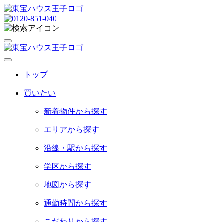
ト
ッ
プ
買
い
た
い
新着物件から探す
エリアから探す
沿線・駅から探す
学区から探す
地図から探す
通勤時間から探す
こだわりから探す