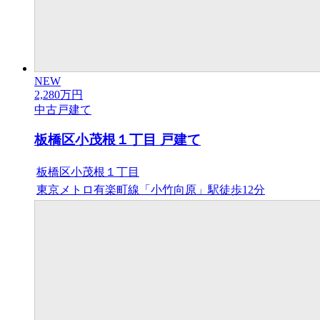
NEW
2,280
万円
中古戸建て
板橋区小茂根１丁目 戸建て
板橋区小茂根１丁目
東京メトロ有楽町線「小竹向原」駅徒歩12分