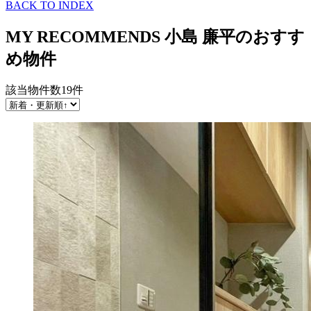
BACK TO INDEX
MY RECOMMENDS
小島 廉平のおすす
め物件
該当物件数
19
件