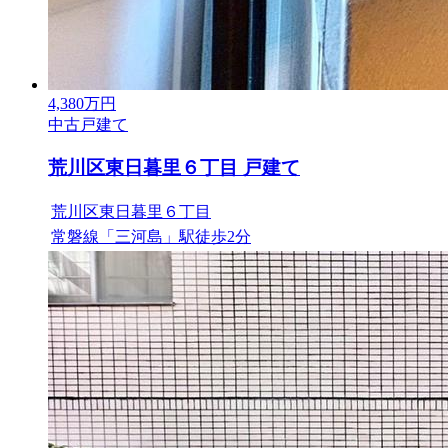
4,380
万円
中古戸建て
荒川区東日暮里６丁目 戸建て
荒川区東日暮里６丁目
常磐線「三河島」駅徒歩2分