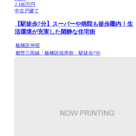
2,180
万円
中古戸建て
【駅徒歩7分】スーパーや病院も徒歩圏内！生
活環境が充実した閑静な住宅街
板橋区仲宿
都営三田線「板橋区役所前」駅徒歩7分