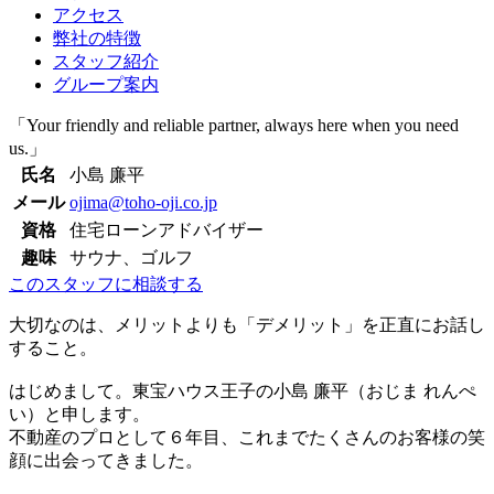
アクセス
弊社の特徴
スタッフ紹介
グループ案内
「Your friendly and reliable partner, always here when you need
us.」
氏名
小島 廉平
メール
ojima@toho-oji.co.jp
資格
住宅ローンアドバイザー
趣味
サウナ、ゴルフ
このスタッフに相談する
大切なのは、メリットよりも「デメリット」を正直にお話し
すること。
はじめまして。東宝ハウス王子の小島 廉平（おじま れんぺ
い）と申します。
不動産のプロとして６年目、これまでたくさんのお客様の笑
顔に出会ってきました。