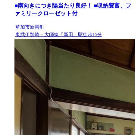
■南向きにつき陽当たり良好！ ■収納豊富、フ
ァミリークローゼット付
草加市新善町
東武伊勢崎・大師線「新田」駅徒歩15分