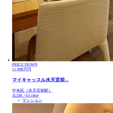
PRICE DOWN
11,998
万円
マイキャッスル水天宮前...
中央区（水天宮前駅）
3LDK / 63.18m²
マンション