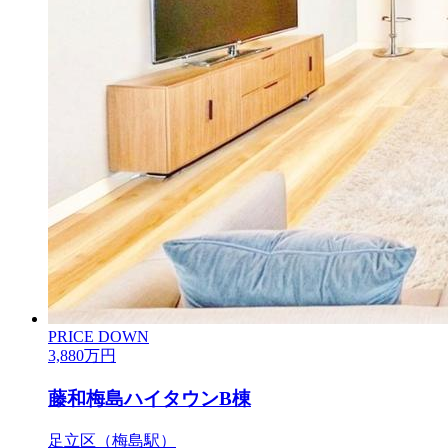
PRICE DOWN
3,880
万円
藤和梅島ハイタウンB棟
足立区（梅島駅）