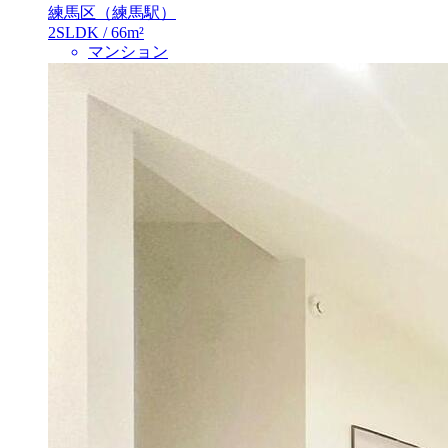
練馬区（練馬駅）
2SLDK / 66m²
マンション