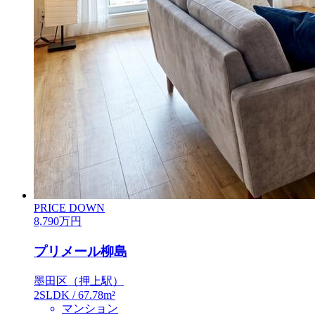
PRICE DOWN
8,790
万円
プリメール柳島
墨田区（押上駅）
2SLDK / 67.78m²
マンション