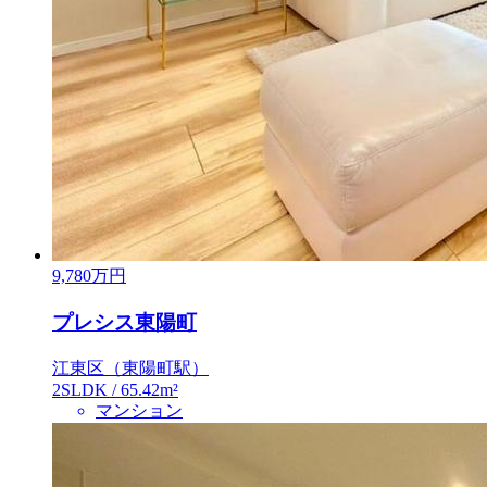
9,780
万円
プレシス東陽町
江東区（東陽町駅）
2SLDK / 65.42m²
マンション