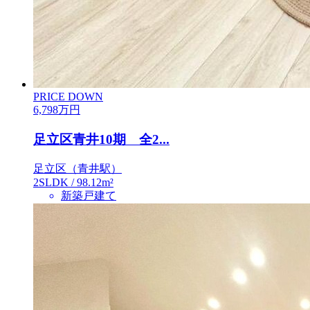
PRICE DOWN
6,798
万円
足立区青井10期 全2...
足立区（青井駅）
2SLDK / 98.12m²
新築戸建て