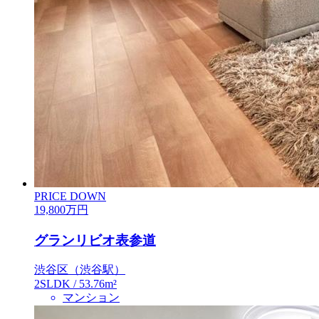
PRICE DOWN
19,800
万円
グランリビオ表参道
渋谷区（渋谷駅）
2SLDK / 53.76m²
マンション