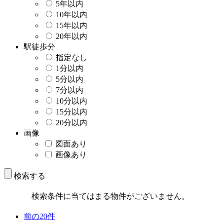
5年以内
10年以内
15年以内
20年以内
駅徒歩分
指定なし
1分以内
5分以内
7分以内
10分以内
15分以内
20分以内
画像
図面あり
画像あり
検索する
検索条件に当てはまる物件がございません。
前の20件