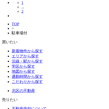
1
...
2
TOP
>
駐車場付
買いたい
新着物件から探す
エリアから探す
沿線・駅から探す
学区から探す
地図から探す
通勤時間から探す
こだわりから探す
北区の不動産
売りたい
不動産売却について