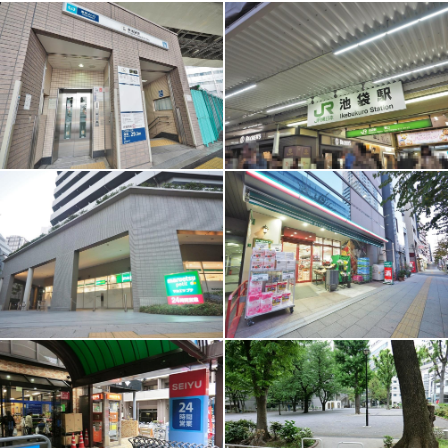
鉄骨と鉄筋コンクリートで造られているため、頑丈で耐震性
や耐火性だけではなく、防音性も優れています。また、耐用
年数が長いので資産価値も高いです。