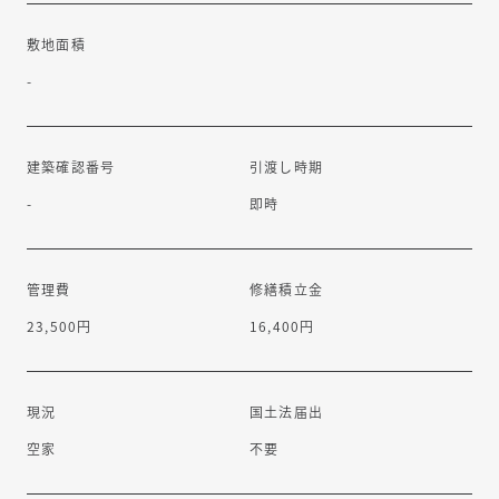
敷地面積
-
建築確認番号
引渡し時期
-
即時
管理費
修繕積立金
23,500円
16,400円
現況
国土法届出
空家
不要
住宅ローン相談可能