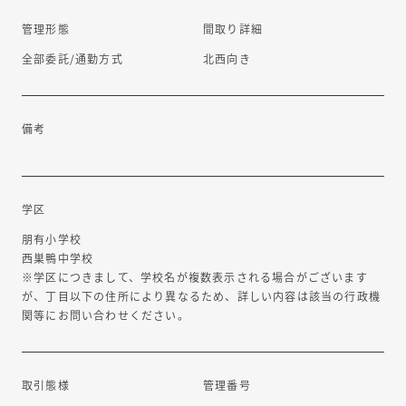
管理形態
間取り詳細
全部委託/通勤方式
北西向き
備考
学区
朋有小学校
西巣鴨中学校
※学区につきまして、学校名が複数表示される場合がございます
が、丁目以下の住所により異なるため、詳しい内容は該当の行政機
関等にお問い合わせください。
東池袋駅まで約920m
取引態様
管理番号