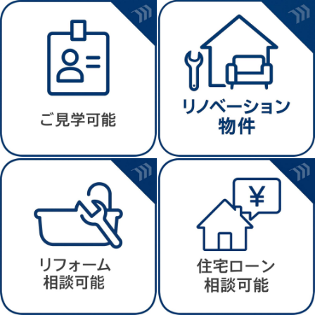
鉄骨と鉄筋コンクリートで造られているため、頑丈で耐震性
や耐火性だけではなく、防音性も優れています。また、耐用
年数が長いので資産価値も高いです。