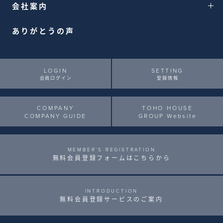
会社案内
ありがとうの声
LOGIN
SETTING
会員ログイン
登録情報
COMPANY
TOHO HOUSE
COMPANY GUIDE
GROUP Website
西友サンシャイン西友店まで約699m
MEMBER’S REGISTRATION
無料会員登録フォームはこちらから
INTRODUCTION
無料会員登録サービスのご案内