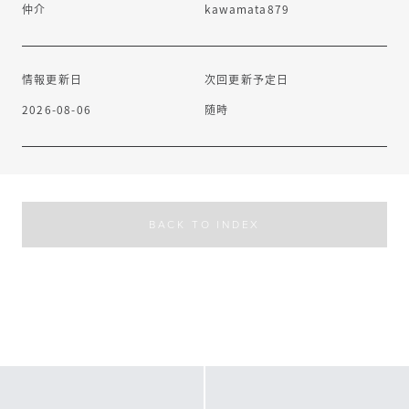
仲介
kawamata879
情報更新日
次回更新予定日
2026-08-06
随時
BACK TO INDEX
池袋駅まで約640m