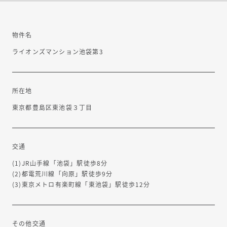
物件名
ライオンズマンション池袋第3
所在地
ご見学可能
東京都豊島区東池袋３丁目
交通
(1)JR山手線「池袋」駅徒歩8分
(2)都電荒川線「向原」駅徒歩9分
(3)東京メトロ有楽町線「東池袋」駅徒歩12分
その他交通