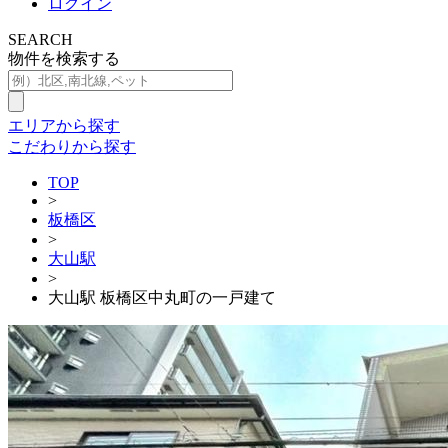
ログイン
SEARCH
物件を検索する
エリアから探す
こだわりから探す
TOP
>
板橋区
>
大山駅
>
大山駅 板橋区中丸町の一戸建て