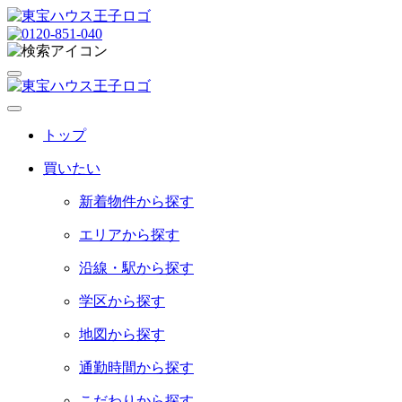
ト
ッ
プ
買
い
た
い
新着物件から探す
エリアから探す
沿線・駅から探す
学区から探す
地図から探す
通勤時間から探す
こだわりから探す