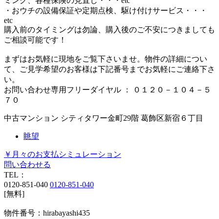
ミング、各種保険の見直し・・・etc
・おウチの設備保証や定期点検、駆け付けサービス・・・
etc
購入前のタイミングは勿論、購入後のご不安につきましても
ご相談可能です！
まずはお気軽に現地をご覧下さいませ。物件の詳細につい
て、ご見学希望のお客様は下記番号までお気軽にご連絡下さ
い。
お問い合わせ専用フリーダイヤル ： ０１２０－１０４－５
７０
中古マンション
シティタワー金町29階
葛飾区新宿６丁目
眺望
￥月々のお支払シミュレーション
問い合わせる
TEL：
0120-851-040
0120-851-040
[無料]
物件番号：hirabayashi435