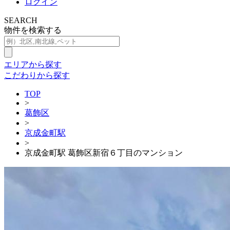
ログイン
SEARCH
物件を検索する
エリアから探す
こだわりから探す
TOP
>
葛飾区
>
京成金町駅
>
京成金町駅 葛飾区新宿６丁目のマンション