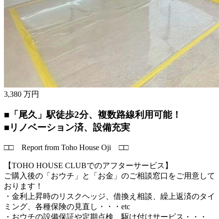
3,380
万円
■「尾久」駅徒歩2分、複数路線利用可能！
■リノベーション済、設備充実
□□ Report from Toho House Oji □□
【TOHO HOUSE CLUBでのアフターサービス】
ご購入後の「おウチ」と「お金」のご相談窓口をご用意して
おります！
・金利上昇時のリスクヘッジ、借換え相談、繰上返済のタイ
ミング、各種保険の見直し・・・etc
・おウチの設備保証や定期点検、駆け付けサービス・・・