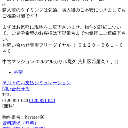
etc
購入前のタイミングは勿論、購入後のご不安につきましても
ご相談可能です！
まずはお気軽に現地をご覧下さいませ。物件の詳細につい
て、ご見学希望のお客様は下記番号までお気軽にご連絡下さ
い。
お問い合わせ専用フリーダイヤル ： ０１２０－６６１－０
４０
中古マンション
エルアルカサル尾久
荒川区西尾久７丁目
眺望
￥月々のお支払シミュレーション
問い合わせる
TEL：
0120-851-040
0120-851-040
[無料]
物件番号：hayase460
資料請求（無料）