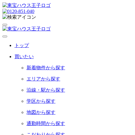
ト
ッ
プ
買
い
た
い
新着物件から探す
エリアから探す
沿線・駅から探す
学区から探す
地図から探す
通勤時間から探す
こだわりから探す