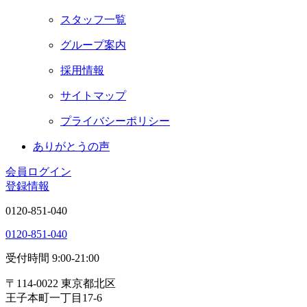
スタッフ一覧
グループ案内
採用情報
サイトマップ
プライバシーポリシー
あ
り
が
と
う
の
声
会員ログイン
登録情報
0120-851-040
0120-851-040
受付時間 9:00-21:00
〒114-0022 東京都北区
王子本町一丁目17-6