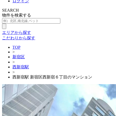
ログイン
SEARCH
物件を検索する
エリアから探す
こだわりから探す
TOP
>
新宿区
>
西新宿駅
>
西新宿駅 新宿区西新宿６丁目のマンション