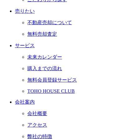
売りたい
不動産売却について
無料売却査定
サービス
未来カレンダー
購入までの流れ
無料会員登録サービス
TOHO HOUSE CLUB
会社案内
会社概要
アクセス
弊社の特徴