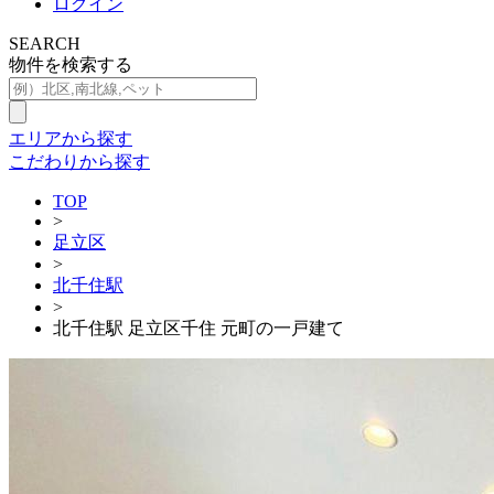
ログイン
SEARCH
物件を検索する
エリアから探す
こだわりから探す
TOP
>
足立区
>
北千住駅
>
北千住駅 足立区千住 元町の一戸建て