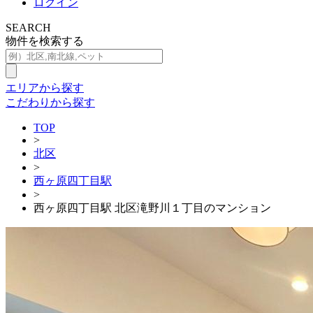
ログイン
SEARCH
物件を検索する
エリアから探す
こだわりから探す
TOP
>
北区
>
西ヶ原四丁目駅
>
西ヶ原四丁目駅 北区滝野川１丁目のマンション