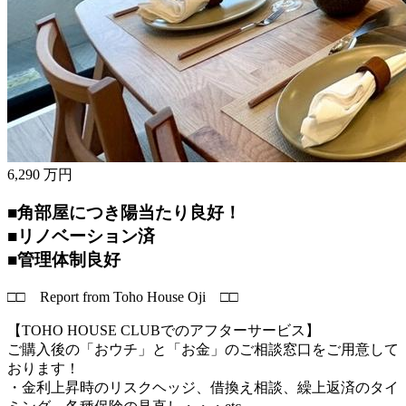
6,290
万円
■角部屋につき陽当たり良好！
■リノベーション済
■管理体制良好
□□ Report from Toho House Oji □□
【TOHO HOUSE CLUBでのアフターサービス】
ご購入後の「おウチ」と「お金」のご相談窓口をご用意して
おります！
・金利上昇時のリスクヘッジ、借換え相談、繰上返済のタイ