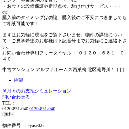
ミング、各種保険の見直し・・・etc
・おウチの設備保証や定期点検、駆け付けサービス・・・
etc
購入前のタイミングは勿論、購入後のご不安につきましても
ご相談可能です！
まずはお気軽に現地をご覧下さいませ。物件の詳細につい
て、ご見学希望のお客様は下記番号までお気軽にご連絡下さ
い。
お問い合わせ専用フリーダイヤル ： ０１２０－６６１－０
４０
中古マンション
アルファホームズ西巣鴨
北区滝野川１丁目
眺望
￥月々のお支払シミュレーション
問い合わせる
TEL：
0120-851-040
0120-851-040
[無料]
物件番号：hayase022