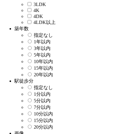
3LDK
4K
4DK
4LDK以上
築年数
指定なし
1年以内
3年以内
5年以内
10年以内
15年以内
20年以内
駅徒歩分
指定なし
1分以内
5分以内
7分以内
10分以内
15分以内
20分以内
画像